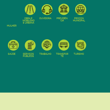
OBRA E
OUVIDORIA
PREVIDÊN
PROCON
MOBILIDAD
CIA
MUNICIPAL
E URBANA
MULHER
SAÚDE
SERVIÇOS
TRABALHO
TRANSPOR
TURISMO
PÚBLICOS
TE