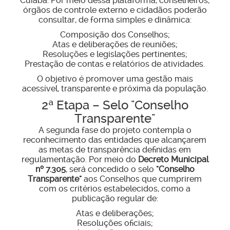
Cuiabá. Por meio dessa plataforma, conselheiros,
órgãos de controle externo e cidadãos poderão
consultar, de forma simples e dinâmica:
Composição dos Conselhos;
Atas e deliberações de reuniões;
Resoluções e legislações pertinentes;
Prestação de contas e relatórios de atividades.
O objetivo é promover uma gestão mais
acessível, transparente e próxima da população.
2ª Etapa – Selo "Conselho
Transparente"
A segunda fase do projeto contempla o
reconhecimento das entidades que alcançarem
as metas de transparência definidas em
regulamentação. Por meio do
Decreto Municipal
nº 7.305
, será concedido o selo
"Conselho
Transparente"
aos Conselhos que cumprirem
com os critérios estabelecidos, como a
publicação regular de:
Atas e deliberações;
Resoluções oficiais;