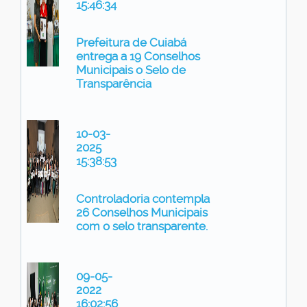
15:46:34
Prefeitura de Cuiabá
entrega a 19 Conselhos
Municipais o Selo de
Transparência
10-03-
2025
15:38:53
Controladoria contempla
26 Conselhos Municipais
com o selo transparente.
09-05-
2022
16:02:56