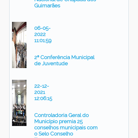
Guimarães
06-05-
2022
11:01:59
2ª Conferência Municipal
de Juventude
22-12-
2021
12:06:15
Controladoria Geral do
Município premia 25
conselhos municipais com
o Selo Conselho