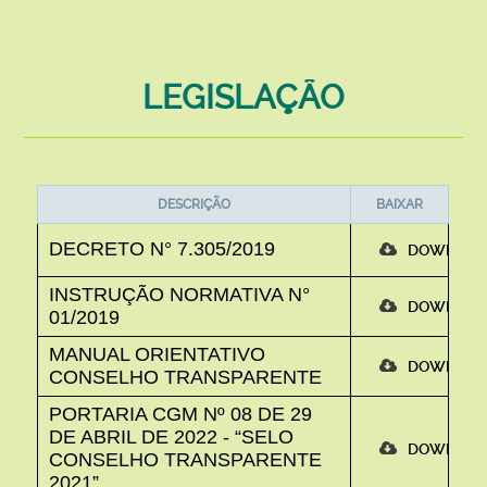
LEGISLAÇÂO
DESCRIÇÃO
BAIXAR
DECRETO N° 7.305/2019
DOWNLO
INSTRUÇÃO NORMATIVA N°
DOWNLO
01/2019
MANUAL ORIENTATIVO
DOWNLO
CONSELHO TRANSPARENTE
PORTARIA CGM Nº 08 DE 29
DE ABRIL DE 2022 - “SELO
DOWNLO
CONSELHO TRANSPARENTE
2021”