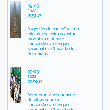
09-05-
2022
15:52:17
Sugestão de pauta:Turismo
ministra palestra ao setor
produtivo e debate
concessão do Parque
Nacional de Chapada dos
Guimarães
09-05-
2022
09:59:15
Setor produtivo conhece
detalhes sobre a
concessão do Parque
Nacional de Chapada dos